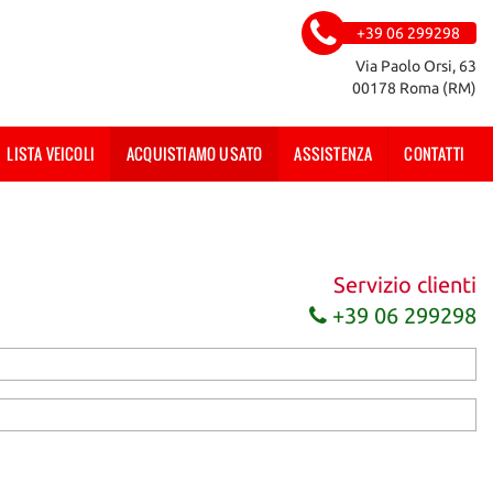
+39 06 299298
Via Paolo Orsi, 63
00178 Roma (RM)
LISTA VEICOLI
ACQUISTIAMO USATO
ASSISTENZA
CONTATTI
Servizio clienti
+39 06 299298